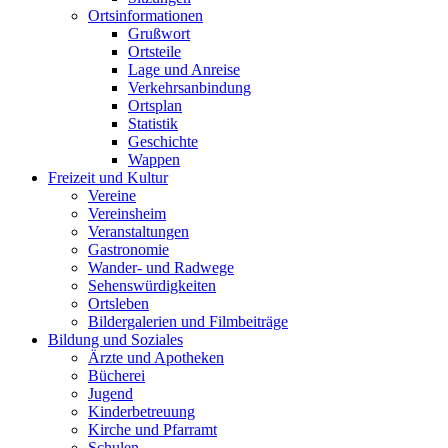
Ortsinformationen
Grußwort
Ortsteile
Lage und Anreise
Verkehrsanbindung
Ortsplan
Statistik
Geschichte
Wappen
Freizeit und Kultur
Vereine
Vereinsheim
Veranstaltungen
Gastronomie
Wander- und Radwege
Sehenswürdigkeiten
Ortsleben
Bildergalerien und Filmbeiträge
Bildung und Soziales
Ärzte und Apotheken
Bücherei
Jugend
Kinderbetreuung
Kirche und Pfarramt
Schulen