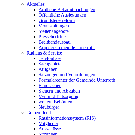
Aktuelles
Amtliche Bekanntmachungen
Öffentliche Auslegungen
Grundsteuerreform
Veranstaltungen
Stellenangebote
Presseberichte
Breitbandausbau
App der Gemeinde Unterroth
Rathaus & Service
Telefonliste
Sachgebiete
Aufgaben
Satzungen und Verordnungen
Formularcenter der Gemeinde Unterroth
Fundsachen
Steuern und Abgaben
Ver- und Entsorgung
weitere Behörden
Neubürger
Gemeinderat
Ratsinformationssystem (RIS)
Mitglieder
Ausschüsse
Sitzungen