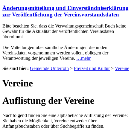
Änderungsmitteilung und Einverständniserklärung
zur Veröffentlichung der Vereinsvorstandsdaten
Bitte beachten Sie, dass die Verwaltungsgemeinschaft Buch keine
Gewähr für die Aktualität der veröffentlichten Vereinsdaten
übernimmt.
Die Mitteilungen über sämtliche Änderungen die in den
Vereinsdaten vorgenommen werden sollen, obliegen der
Verantwortung der jeweiligen Vereine.
…mehr
Sie sind hier:
Gemeinde Unterroth
>
Freizeit und Kultur
>
Vereine
Vereine
Auflistung der Vereine
Nachfolgend finden Sie eine alphabetische Auflistung der Vereine:
Sie haben die Möglichkeit, Vereine entweder über
Anfangsbuchstaben oder über Suchbegriffe zu finden.