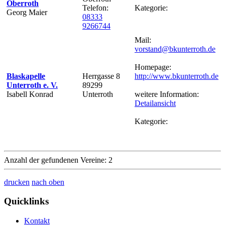
Oberroth
Telefon:
Kategorie:
Georg Maier
08333
9266744
Mail:
vorstand@bkunterroth.de
Homepage:
Blaskapelle
Herrgasse 8
http://www.bkunterroth.de
Unterroth e. V.
89299
Isabell Konrad
Unterroth
weitere Information:
Detailansicht
Kategorie:
Anzahl der gefundenen Vereine: 2
drucken
nach oben
Quicklinks
Kontakt