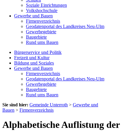
Soziale Einrichtungen
Volkshochschule
Gewerbe und Bauen
Firmenverzeichnis
Geodatenportal des Landkreises Neu-Ulm
Gewerbegebiete
Baugebiete
Rund ums Bauen
Bürgerservice und Politik
Freizeit und Kultur
Bildung und Soziales
Gewerbe und Bauen
Firmenverzeichnis
Geodatenportal des Landkreises Neu-Ulm
Gewerbegebiete
Baugebiete
Rund ums Bauen
Sie sind hier:
Gemeinde Unterroth
>
Gewerbe und
Bauen
>
Firmenverzeichnis
Alphabetische Auflistung der