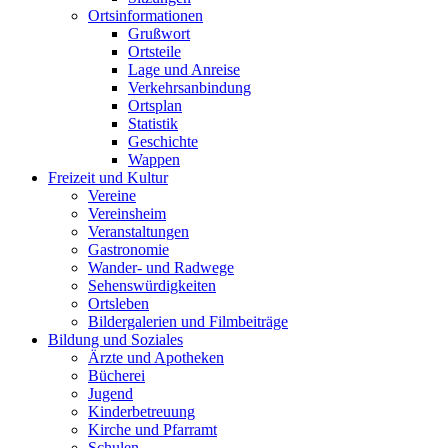
Ortsinformationen
Grußwort
Ortsteile
Lage und Anreise
Verkehrsanbindung
Ortsplan
Statistik
Geschichte
Wappen
Freizeit und Kultur
Vereine
Vereinsheim
Veranstaltungen
Gastronomie
Wander- und Radwege
Sehenswürdigkeiten
Ortsleben
Bildergalerien und Filmbeiträge
Bildung und Soziales
Ärzte und Apotheken
Bücherei
Jugend
Kinderbetreuung
Kirche und Pfarramt
Schulen