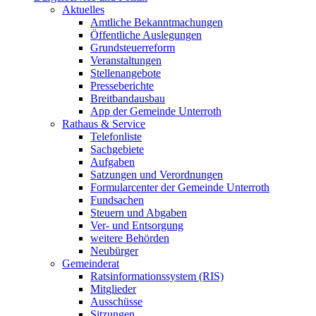
Aktuelles
Amtliche Bekanntmachungen
Öffentliche Auslegungen
Grundsteuerreform
Veranstaltungen
Stellenangebote
Presseberichte
Breitbandausbau
App der Gemeinde Unterroth
Rathaus & Service
Telefonliste
Sachgebiete
Aufgaben
Satzungen und Verordnungen
Formularcenter der Gemeinde Unterroth
Fundsachen
Steuern und Abgaben
Ver- und Entsorgung
weitere Behörden
Neubürger
Gemeinderat
Ratsinformationssystem (RIS)
Mitglieder
Ausschüsse
Sitzungen