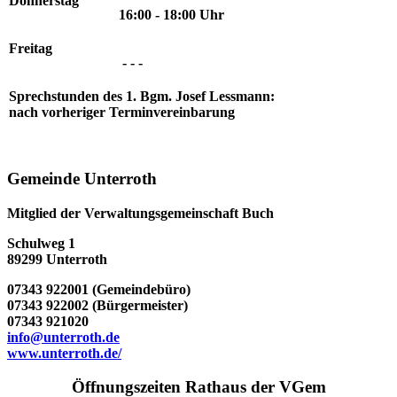
Donnerstag
16:00 - 18:00 Uhr
Freitag
- - -
Sprechstunden des 1. Bgm. Josef Lessmann:
nach vorheriger Terminvereinbarung
Gemeinde Unterroth
Mitglied der Verwaltungsgemeinschaft Buch
Schulweg 1
89299 Unterroth
07343 922001 (Gemeindebüro)
07343 922002 (Bürgermeister)
07343 921020
info@unterroth.de
www.unterroth.de/
Öffnungszeiten Rathaus der VGem