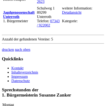
2623
Schulweg 1
weitere Information:
Jagdgenossenschaft
89299
Detailansicht
Unterroth
Unterroth
1. Bürgermeister
Telefon:
07343
Kategorie:
/ 922002
Anzahl der gefundenen Vereine: 5
drucken
nach oben
Quicklinks
Kontakt
Inhaltsverzeichnis
Impressum
Datenschutz
Sprechstunden der
1. Bürgermeisterin Susanne Zanker
Montag