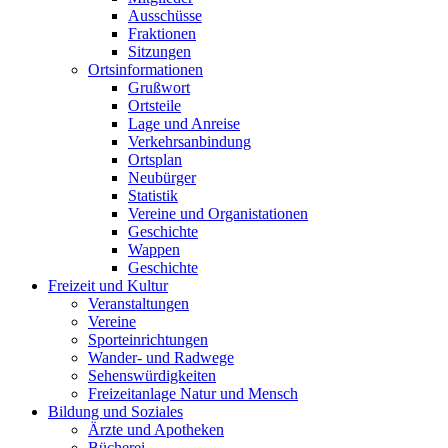
Ausschüsse
Fraktionen
Sitzungen
Ortsinformationen
Grußwort
Ortsteile
Lage und Anreise
Verkehrsanbindung
Ortsplan
Neubürger
Statistik
Vereine und Organistationen
Geschichte
Wappen
Geschichte
Freizeit und Kultur
Veranstaltungen
Vereine
Sporteinrichtungen
Wander- und Radwege
Sehenswürdigkeiten
Freizeitanlage Natur und Mensch
Bildung und Soziales
Ärzte und Apotheken
Bücherei