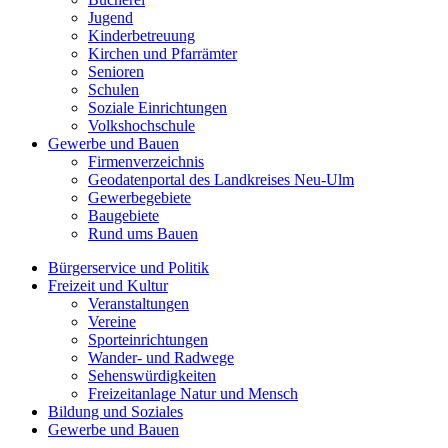
Jugend
Kinderbetreuung
Kirchen und Pfarrämter
Senioren
Schulen
Soziale Einrichtungen
Volkshochschule
Gewerbe und Bauen
Firmenverzeichnis
Geodatenportal des Landkreises Neu-Ulm
Gewerbegebiete
Baugebiete
Rund ums Bauen
Bürgerservice und Politik
Freizeit und Kultur
Veranstaltungen
Vereine
Sporteinrichtungen
Wander- und Radwege
Sehenswürdigkeiten
Freizeitanlage Natur und Mensch
Bildung und Soziales
Gewerbe und Bauen