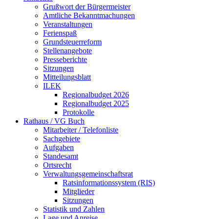
Grußwort der Bürgermeister
Amtliche Bekanntmachungen
Veranstaltungen
Ferienspaß
Grundsteuerreform
Stellenangebote
Presseberichte
Sitzungen
Mitteilungsblatt
ILEK
Regionalbudget 2026
Regionalbudget 2025
Protokolle
Rathaus / VG Buch
Mitarbeiter / Telefonliste
Sachgebiete
Aufgaben
Standesamt
Ortsrecht
Verwaltungsgemeinschaftsrat
Ratsinformationssystem (RIS)
Mitglieder
Sitzungen
Statistik und Zahlen
Lage und Anreise