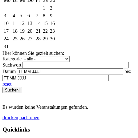
Mo
Di
Mi
Do
Fr
Sa
So
1
2
3
4
5
6
7
8
9
10
11
12
13
14
15
16
17
18
19
20
21
22
23
24
25
26
27
28
29
30
31
Hier können Sie gezielt suchen:
Kategorie
Suchwort
Datum
bis:
reset
Es wurden keine Veranstaltungen gefunden.
drucken
nach oben
Quicklinks