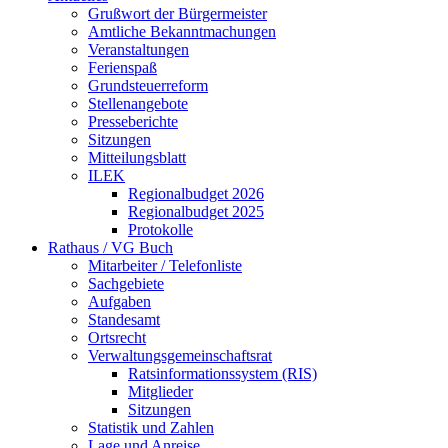
Grußwort der Bürgermeister
Amtliche Bekanntmachungen
Veranstaltungen
Ferienspaß
Grundsteuerreform
Stellenangebote
Presseberichte
Sitzungen
Mitteilungsblatt
ILEK
Regionalbudget 2026
Regionalbudget 2025
Protokolle
Rathaus / VG Buch
Mitarbeiter / Telefonliste
Sachgebiete
Aufgaben
Standesamt
Ortsrecht
Verwaltungsgemeinschaftsrat
Ratsinformationssystem (RIS)
Mitglieder
Sitzungen
Statistik und Zahlen
Lage und Anreise