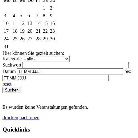
Mo
Di
Mi
Do
Fr
Sa
So
1
2
3
4
5
6
7
8
9
10
11
12
13
14
15
16
17
18
19
20
21
22
23
24
25
26
27
28
29
30
31
Hier können Sie gezielt suchen:
Kategorie
Suchwort
Datum
bis:
reset
Es wurden keine Veranstaltungen gefunden.
drucken
nach oben
Quicklinks