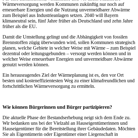
Wärmeversorgung werden Kommunen zukünftig nur noch auf
erneuerbare Energien und die Nutzung unvermeidbarer Abwärme
zum Beispiel aus Industrieanlagen setzen. 2040 will Bayern
klimaneutral sein, fünf Jahre früher als Deutschland und zehn Jahre
früher als die EU.
Damit die Umstellung gelingt und die Abhängigkeit von fossilen
Brennstoffen zügig überwunden wird, sollen Kommunen strategisch
planen, welche Gebiete in welcher Weise mit Wärme – zum Beispiel
dezentral oder leitungsgebunden – versorgt werden können und in
welcher Weise erneuerbare Energien und unvermeidbare Abwärme
genutzt werden können.
Ein herausragendes Ziel der Wärmeplanung ist es, den vor Ort
besten und kosteneffizientesten Weg zu einer klimafreundlichen und
fortschrittlichen Wärmeversorgung zu ermitteln.
Wie können Bürgerinnen und Bürger partizipieren?
Die aktuelle Phase der Bestandserhebung neigt sich dem Ende zu.
Wir bedanken uns bei der Vielzahl an Hauseigentümerinnen und
Hauseigentümer für die Bereitstellung ihrer Gebäudedaten. Möchten
Sie als Eigentümerin oder Eigentümer einer Liegenschaft in