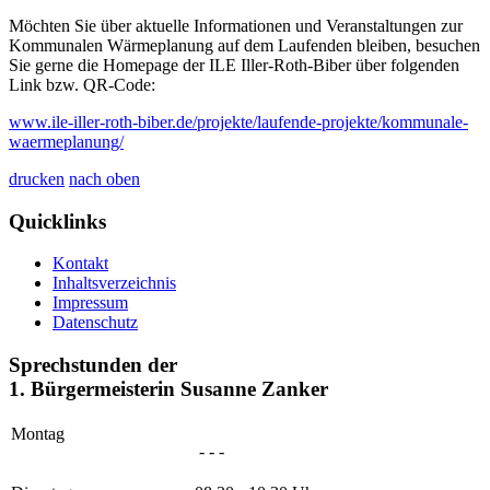
Möchten Sie über aktuelle Informationen und Veranstaltungen zur
Kommunalen Wärmeplanung auf dem Laufenden bleiben, besuchen
Sie gerne die Homepage der ILE Iller-Roth-Biber über folgenden
Link bzw. QR-Code:
www.ile-iller-roth-biber.de/projekte/laufende-projekte/kommunale-
waermeplanung/
drucken
nach oben
Quicklinks
Kontakt
Inhaltsverzeichnis
Impressum
Datenschutz
Sprechstunden der
1. Bürgermeisterin Susanne Zanker
Montag
- - -