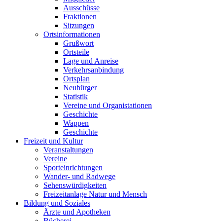
Ausschüsse
Fraktionen
Sitzungen
Ortsinformationen
Grußwort
Ortsteile
Lage und Anreise
Verkehrsanbindung
Ortsplan
Neubürger
Statistik
Vereine und Organistationen
Geschichte
Wappen
Geschichte
Freizeit und Kultur
Veranstaltungen
Vereine
Sporteinrichtungen
Wander- und Radwege
Sehenswürdigkeiten
Freizeitanlage Natur und Mensch
Bildung und Soziales
Ärzte und Apotheken
Bücherei