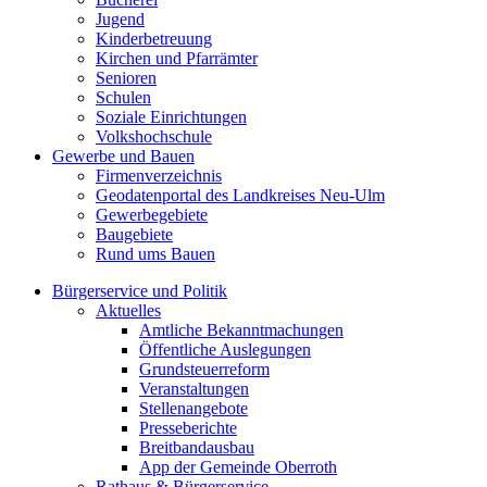
Jugend
Kinderbetreuung
Kirchen und Pfarrämter
Senioren
Schulen
Soziale Einrichtungen
Volkshochschule
Gewerbe und Bauen
Firmenverzeichnis
Geodatenportal des Landkreises Neu-Ulm
Gewerbegebiete
Baugebiete
Rund ums Bauen
Bürgerservice und Politik
Aktuelles
Amtliche Bekanntmachungen
Öffentliche Auslegungen
Grundsteuerreform
Veranstaltungen
Stellenangebote
Presseberichte
Breitbandausbau
App der Gemeinde Oberroth
Rathaus & Bürgerservice