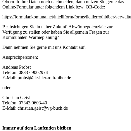
Oberroth Ihre Daten noch nachmelden, dann nutzen Sie gerne das
Online-Formular unter folgendem Link bzw. QR-Code:
https://formular.komuna.net/intelliform/forms/ileillerrothbiber/ve
Beabsichtigen Sie in naher Zukunft Abwärmepotenziale zur
Verfügung zu stellen oder haben Sie allgemein Fragen zur
Kommunalen Wärmeplanung?
Dann nehmen Sie gerne mit uns Kontakt auf.
Ansprechpersonen:
Andreas Probst
Telefon: 08337 9002974
E-Mail: probst@ile-iller-roth-biber.de
oder
Christian Geist
Telefon: 07343 9603-40
E-Mail:
christian.geist@vg-buch.de
Immer auf dem Laufenden bleiben