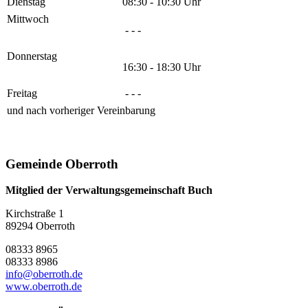
Dienstag
08:30 - 10:30 Uhr
Mittwoch
- - -
Donnerstag
16:30 - 18:30 Uhr
Freitag
- - -
und nach vorheriger Vereinbarung
Gemeinde Oberroth
Mitglied der Verwaltungsgemeinschaft Buch
Kirchstraße 1
89294 Oberroth
08333 8965
08333 8986
info@oberroth.de
www.oberroth.de