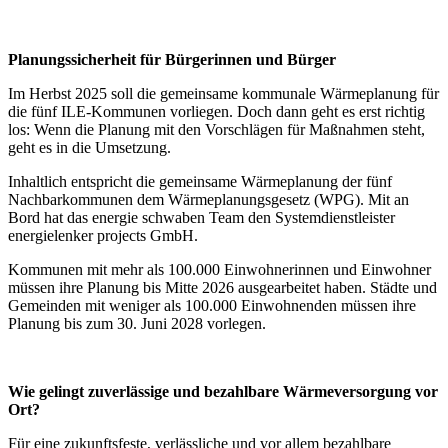
Planungssicherheit für Bürgerinnen und Bürger
Im Herbst 2025 soll die gemeinsame kommunale Wärmeplanung für
die fünf ILE-Kommunen vorliegen. Doch dann geht es erst richtig
los: Wenn die Planung mit den Vorschlägen für Maßnahmen steht,
geht es in die Umsetzung.
Inhaltlich entspricht die gemeinsame Wärmeplanung der fünf
Nachbarkommunen dem Wärmeplanungsgesetz (WPG). Mit an
Bord hat das energie schwaben Team den Systemdienstleister
energielenker projects GmbH.
Kommunen mit mehr als 100.000 Einwohnerinnen und Einwohner
müssen ihre Planung bis Mitte 2026 ausgearbeitet haben. Städte und
Gemeinden mit weniger als 100.000 Einwohnenden müssen ihre
Planung bis zum 30. Juni 2028 vorlegen.
Wie gelingt zuverlässige und bezahlbare Wärmeversorgung vor
Ort?
Für eine zukunftsfeste, verlässliche und vor allem bezahlbare