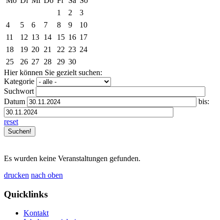
Mo
Di
Mi
Do
Fr
Sa
So
1
2
3
4
5
6
7
8
9
10
11
12
13
14
15
16
17
18
19
20
21
22
23
24
25
26
27
28
29
30
Hier können Sie gezielt suchen:
Kategorie
Suchwort
Datum
bis:
reset
Es wurden keine Veranstaltungen gefunden.
drucken
nach oben
Quicklinks
Kontakt