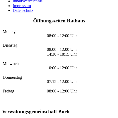
Inhaltsverzeichnis
Impressum
Datenschutz
Öffnungszeiten Rathaus
Montag
08:00 - 12:00 Uhr
Dienstag
08:00 - 12:00 Uhr
14:30 - 18:15 Uhr
Mittwoch
10:00 - 12:00 Uhr
Donnerstag
07:15 - 12:00 Uhr
Freitag
08:00 - 12:00 Uhr
Verwaltungsgemeinschaft Buch