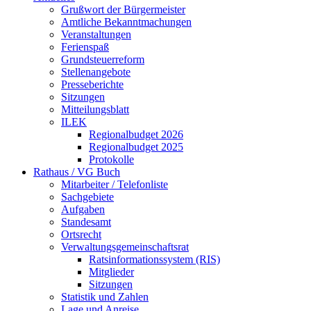
Grußwort der Bürgermeister
Amtliche Bekanntmachungen
Veranstaltungen
Ferienspaß
Grundsteuerreform
Stellenangebote
Presseberichte
Sitzungen
Mitteilungsblatt
ILEK
Regionalbudget 2026
Regionalbudget 2025
Protokolle
Rathaus / VG Buch
Mitarbeiter / Telefonliste
Sachgebiete
Aufgaben
Standesamt
Ortsrecht
Verwaltungsgemeinschaftsrat
Ratsinformationssystem (RIS)
Mitglieder
Sitzungen
Statistik und Zahlen
Lage und Anreise