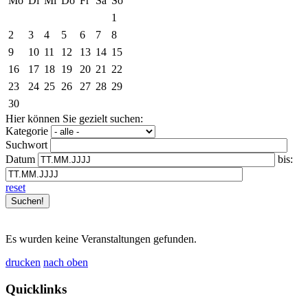
Mo
Di
Mi
Do
Fr
Sa
So
1
2
3
4
5
6
7
8
9
10
11
12
13
14
15
16
17
18
19
20
21
22
23
24
25
26
27
28
29
30
Hier können Sie gezielt suchen:
Kategorie
Suchwort
Datum
bis:
reset
Es wurden keine Veranstaltungen gefunden.
drucken
nach oben
Quicklinks