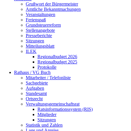
Grußwort der Bürgermeister
Amtliche Bekanntmachungen
Veranstaltungen
Ferienspaß
Grundsteuerreform
Stellenangebote
Presseberichte
Sitzungen
Mitteilungsblatt
ILEK
Regionalbudget 2026
Regionalbudget 2025
Protokolle
Rathaus / VG Buch
Mitarbeiter / Telefonliste
Sachgebiete
Aufgaben
Standesamt
Ortsrecht
Verwaltungsgemeinschaftsrat
Ratsinformationssystem (RIS)
Mitglieder
Sitzungen
Statistik und Zahlen
Lage und Anreise