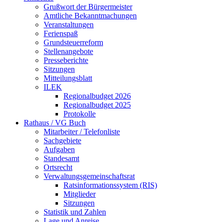
Grußwort der Bürgermeister
Amtliche Bekanntmachungen
Veranstaltungen
Ferienspaß
Grundsteuerreform
Stellenangebote
Presseberichte
Sitzungen
Mitteilungsblatt
ILEK
Regionalbudget 2026
Regionalbudget 2025
Protokolle
Rathaus / VG Buch
Mitarbeiter / Telefonliste
Sachgebiete
Aufgaben
Standesamt
Ortsrecht
Verwaltungsgemeinschaftsrat
Ratsinformationssystem (RIS)
Mitglieder
Sitzungen
Statistik und Zahlen
Lage und Anreise