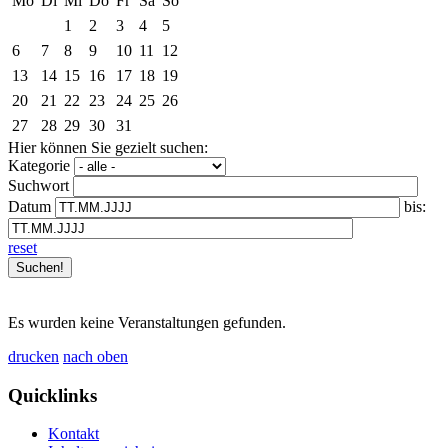
Mo
Di
Mi
Do
Fr
Sa
So
1
2
3
4
5
6
7
8
9
10
11
12
13
14
15
16
17
18
19
20
21
22
23
24
25
26
27
28
29
30
31
Hier können Sie gezielt suchen:
Kategorie
Suchwort
Datum
bis:
reset
Es wurden keine Veranstaltungen gefunden.
drucken
nach oben
Quicklinks
Kontakt