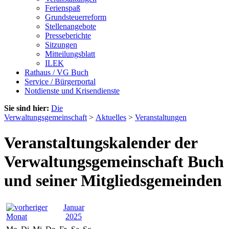
Ferienspaß
Grundsteuerreform
Stellenangebote
Presseberichte
Sitzungen
Mitteilungsblatt
ILEK
Rathaus / VG Buch
Service / Bürgerportal
Notdienste und Krisendienste
Sie sind hier:
Die
Verwaltungsgemeinschaft
>
Aktuelles
>
Veranstaltungen
Veranstaltungskalender der
Verwaltungsgemeinschaft Buch
und seiner Mitgliedsgemeinden
Januar
2025