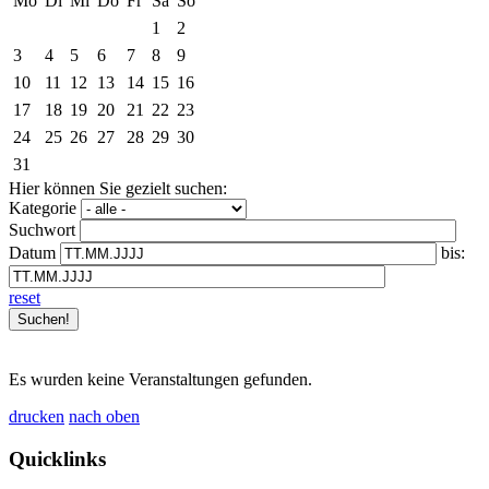
Mo
Di
Mi
Do
Fr
Sa
So
1
2
3
4
5
6
7
8
9
10
11
12
13
14
15
16
17
18
19
20
21
22
23
24
25
26
27
28
29
30
31
Hier können Sie gezielt suchen:
Kategorie
Suchwort
Datum
bis:
reset
Es wurden keine Veranstaltungen gefunden.
drucken
nach oben
Quicklinks