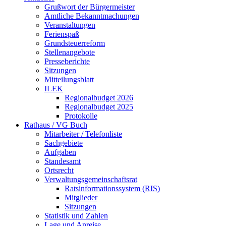
Grußwort der Bürgermeister
Amtliche Bekanntmachungen
Veranstaltungen
Ferienspaß
Grundsteuerreform
Stellenangebote
Presseberichte
Sitzungen
Mitteilungsblatt
ILEK
Regionalbudget 2026
Regionalbudget 2025
Protokolle
Rathaus / VG Buch
Mitarbeiter / Telefonliste
Sachgebiete
Aufgaben
Standesamt
Ortsrecht
Verwaltungsgemeinschaftsrat
Ratsinformationssystem (RIS)
Mitglieder
Sitzungen
Statistik und Zahlen
Lage und Anreise