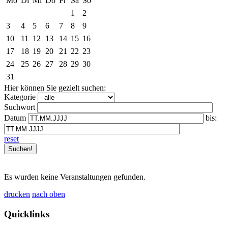
Mo
Di
Mi
Do
Fr
Sa
So
1
2
3
4
5
6
7
8
9
10
11
12
13
14
15
16
17
18
19
20
21
22
23
24
25
26
27
28
29
30
31
Hier können Sie gezielt suchen:
Kategorie
Suchwort
Datum
bis:
reset
Es wurden keine Veranstaltungen gefunden.
drucken
nach oben
Quicklinks