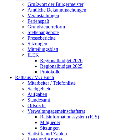
Grußwort der Bürgermeister
Amtliche Bekanntmachungen
Veranstaltungen
Ferienspaß
Grundsteuerreform
Stellenangebote
Presseberichte
Sitzungen
Mitteilungsblatt
ILEK
Regionalbudget 2026
Regionalbudget 2025
Protokolle
Rathaus / VG Buch
Mitarbeiter / Telefonliste
Sachgebiete
Aufgaben
Standesamt
Ortsrecht
Verwaltungsgemeinschaftsrat
Ratsinformationssystem (RIS)
Mitglieder
Sitzungen
Statistik und Zahlen
Lage und Anreise