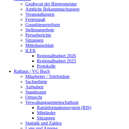
Grußwort der Bürgermeister
Amtliche Bekanntmachungen
Veranstaltungen
Ferienspaß
Grundsteuerreform
Stellenangebote
Presseberichte
Sitzungen
Mitteilungsblatt
ILEK
Regionalbudget 2026
Regionalbudget 2025
Protokolle
Rathaus / VG Buch
Mitarbeiter / Telefonliste
Sachgebiete
Aufgaben
Standesamt
Ortsrecht
Verwaltungsgemeinschaftsrat
Ratsinformationssystem (RIS)
Mitglieder
Sitzungen
Statistik und Zahlen
Lage und Anreise