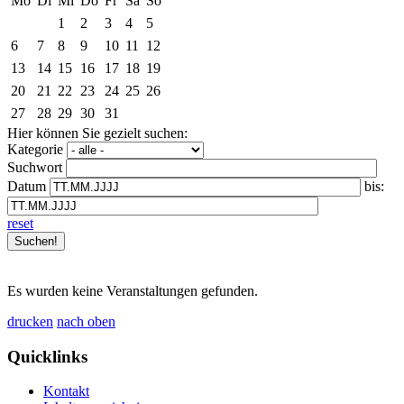
Mo
Di
Mi
Do
Fr
Sa
So
1
2
3
4
5
6
7
8
9
10
11
12
13
14
15
16
17
18
19
20
21
22
23
24
25
26
27
28
29
30
31
Hier können Sie gezielt suchen:
Kategorie
Suchwort
Datum
bis:
reset
Es wurden keine Veranstaltungen gefunden.
drucken
nach oben
Quicklinks
Kontakt