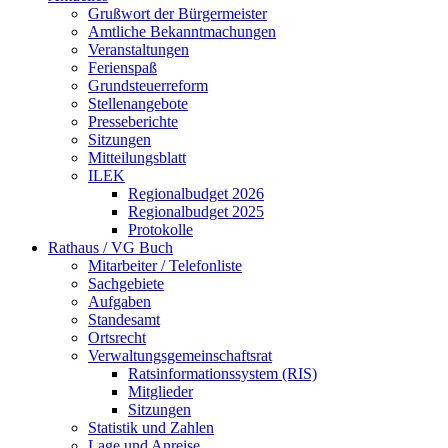
Grußwort der Bürgermeister
Amtliche Bekanntmachungen
Veranstaltungen
Ferienspaß
Grundsteuerreform
Stellenangebote
Presseberichte
Sitzungen
Mitteilungsblatt
ILEK
Regionalbudget 2026
Regionalbudget 2025
Protokolle
Rathaus / VG Buch
Mitarbeiter / Telefonliste
Sachgebiete
Aufgaben
Standesamt
Ortsrecht
Verwaltungsgemeinschaftsrat
Ratsinformationssystem (RIS)
Mitglieder
Sitzungen
Statistik und Zahlen
Lage und Anreise