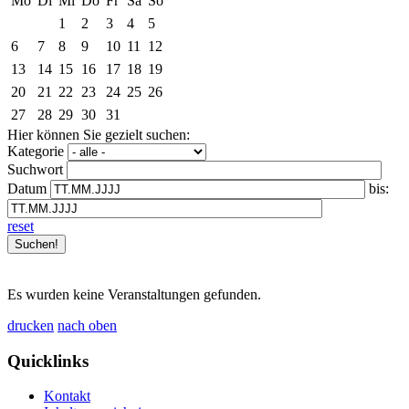
Mo
Di
Mi
Do
Fr
Sa
So
1
2
3
4
5
6
7
8
9
10
11
12
13
14
15
16
17
18
19
20
21
22
23
24
25
26
27
28
29
30
31
Hier können Sie gezielt suchen:
Kategorie
Suchwort
Datum
bis:
reset
Es wurden keine Veranstaltungen gefunden.
drucken
nach oben
Quicklinks
Kontakt