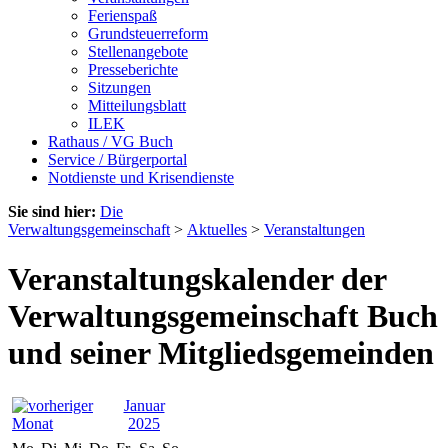
Ferienspaß
Grundsteuerreform
Stellenangebote
Presseberichte
Sitzungen
Mitteilungsblatt
ILEK
Rathaus / VG Buch
Service / Bürgerportal
Notdienste und Krisendienste
Sie sind hier:
Die
Verwaltungsgemeinschaft
>
Aktuelles
>
Veranstaltungen
Veranstaltungskalender der
Verwaltungsgemeinschaft Buch
und seiner Mitgliedsgemeinden
Januar
2025