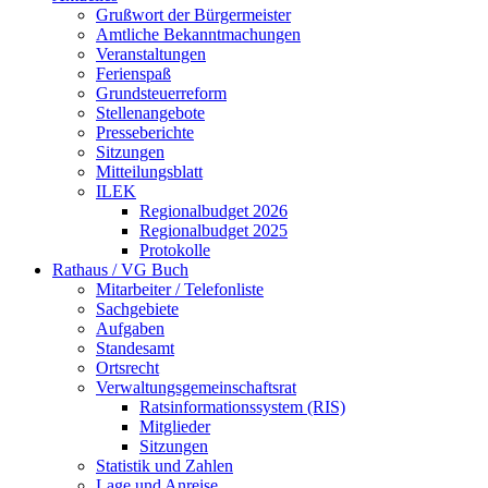
Grußwort der Bürgermeister
Amtliche Bekanntmachungen
Veranstaltungen
Ferienspaß
Grundsteuerreform
Stellenangebote
Presseberichte
Sitzungen
Mitteilungsblatt
ILEK
Regionalbudget 2026
Regionalbudget 2025
Protokolle
Rathaus / VG Buch
Mitarbeiter / Telefonliste
Sachgebiete
Aufgaben
Standesamt
Ortsrecht
Verwaltungsgemeinschaftsrat
Ratsinformationssystem (RIS)
Mitglieder
Sitzungen
Statistik und Zahlen
Lage und Anreise