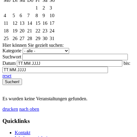
Mo
Di
Mi
Do
Fr
Sa
So
1
2
3
4
5
6
7
8
9
10
11
12
13
14
15
16
17
18
19
20
21
22
23
24
25
26
27
28
29
30
31
Hier können Sie gezielt suchen:
Kategorie
Suchwort
Datum
bis:
reset
Es wurden keine Veranstaltungen gefunden.
drucken
nach oben
Quicklinks
Kontakt