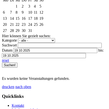
Mo
Di
Mi
Do
Fr
Sa
So
1
2
3
4
5
6
7
8
9
10
11
12
13
14
15
16
17
18
19
20
21
22
23
24
25
26
27
28
29
30
31
Hier können Sie gezielt suchen:
Kategorie
Suchwort
Datum
bis:
reset
Es wurden keine Veranstaltungen gefunden.
drucken
nach oben
Quicklinks
Kontakt