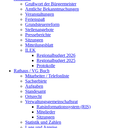
Grußwort der Bürgermeister
Amtliche Bekanntmachungen
Veranstaltungen
Ferienspaß
Grundsteuerreform
Stellenangebote
Presseberichte
Sitzungen
Mitteilungsblatt
ILEK
Regionalbudget 2026
Regionalbudget 2025
Protokolle
Rathaus / VG Buch
Mitarbeiter / Telefonliste
Sachgebiete
Aufgaben
Standesamt
Ortsrecht
Verwaltungsgemeinschaftsrat
Ratsinformationssystem (RIS)
Mitglieder
Sitzungen
Statistik und Zahlen
Lage und Anreise