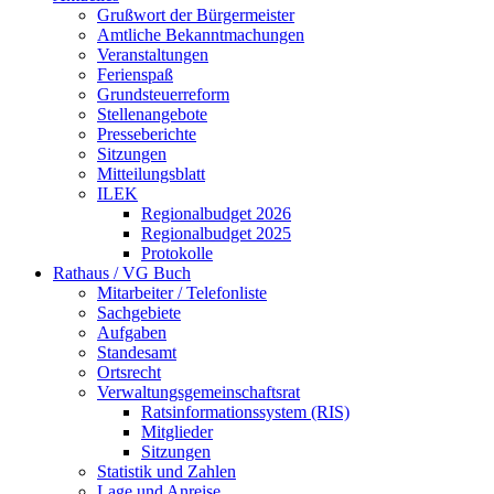
Grußwort der Bürgermeister
Amtliche Bekanntmachungen
Veranstaltungen
Ferienspaß
Grundsteuerreform
Stellenangebote
Presseberichte
Sitzungen
Mitteilungsblatt
ILEK
Regionalbudget 2026
Regionalbudget 2025
Protokolle
Rathaus / VG Buch
Mitarbeiter / Telefonliste
Sachgebiete
Aufgaben
Standesamt
Ortsrecht
Verwaltungsgemeinschaftsrat
Ratsinformationssystem (RIS)
Mitglieder
Sitzungen
Statistik und Zahlen
Lage und Anreise