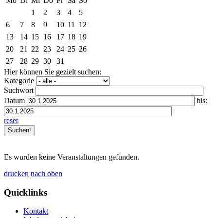
Mo
Di
Mi
Do
Fr
Sa
So
1
2
3
4
5
6
7
8
9
10
11
12
13
14
15
16
17
18
19
20
21
22
23
24
25
26
27
28
29
30
31
Hier können Sie gezielt suchen:
Kategorie
Suchwort
Datum
bis:
reset
Es wurden keine Veranstaltungen gefunden.
drucken
nach oben
Quicklinks
Kontakt