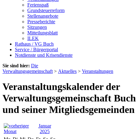
Ferienspaß
Grundsteuerreform
Stellenangebote
Presseberichte
Sitzungen
Mitteilungsblatt
ILEK
Rathaus / VG Buch
Service / Bürgerportal
Notdienste und Krisendienste
Sie sind hier:
Die
Verwaltungsgemeinschaft
>
Aktuelles
>
Veranstaltungen
Veranstaltungskalender der
Verwaltungsgemeinschaft Buch
und seiner Mitgliedsgemeinden
Januar
2025