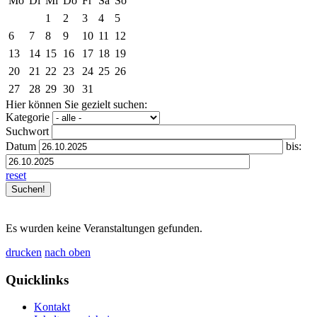
Mo
Di
Mi
Do
Fr
Sa
So
1
2
3
4
5
6
7
8
9
10
11
12
13
14
15
16
17
18
19
20
21
22
23
24
25
26
27
28
29
30
31
Hier können Sie gezielt suchen:
Kategorie
Suchwort
Datum
bis:
reset
Es wurden keine Veranstaltungen gefunden.
drucken
nach oben
Quicklinks
Kontakt