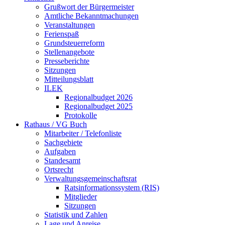
Grußwort der Bürgermeister
Amtliche Bekanntmachungen
Veranstaltungen
Ferienspaß
Grundsteuerreform
Stellenangebote
Presseberichte
Sitzungen
Mitteilungsblatt
ILEK
Regionalbudget 2026
Regionalbudget 2025
Protokolle
Rathaus / VG Buch
Mitarbeiter / Telefonliste
Sachgebiete
Aufgaben
Standesamt
Ortsrecht
Verwaltungsgemeinschaftsrat
Ratsinformationssystem (RIS)
Mitglieder
Sitzungen
Statistik und Zahlen
Lage und Anreise