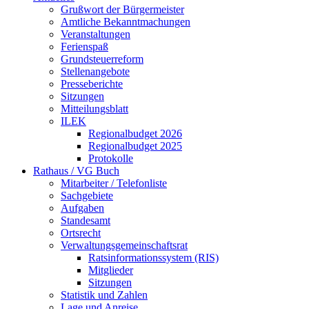
Grußwort der Bürgermeister
Amtliche Bekanntmachungen
Veranstaltungen
Ferienspaß
Grundsteuerreform
Stellenangebote
Presseberichte
Sitzungen
Mitteilungsblatt
ILEK
Regionalbudget 2026
Regionalbudget 2025
Protokolle
Rathaus / VG Buch
Mitarbeiter / Telefonliste
Sachgebiete
Aufgaben
Standesamt
Ortsrecht
Verwaltungsgemeinschaftsrat
Ratsinformationssystem (RIS)
Mitglieder
Sitzungen
Statistik und Zahlen
Lage und Anreise