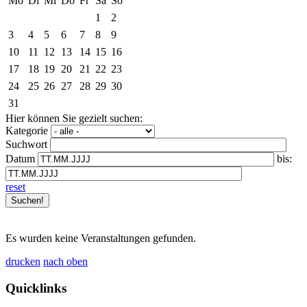
Mo
Di
Mi
Do
Fr
Sa
So
1
2
3
4
5
6
7
8
9
10
11
12
13
14
15
16
17
18
19
20
21
22
23
24
25
26
27
28
29
30
31
Hier können Sie gezielt suchen:
Kategorie
Suchwort
Datum
bis:
reset
Es wurden keine Veranstaltungen gefunden.
drucken
nach oben
Quicklinks