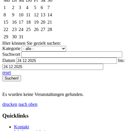
Mo
Di
Mi
Do
Fr
Sa
So
1
2
3
4
5
6
7
8
9
10
11
12
13
14
15
16
17
18
19
20
21
22
23
24
25
26
27
28
29
30
31
Hier können Sie gezielt suchen:
Kategorie
Suchwort
Datum
bis:
reset
Es wurden keine Veranstaltungen gefunden.
drucken
nach oben
Quicklinks
Kontakt