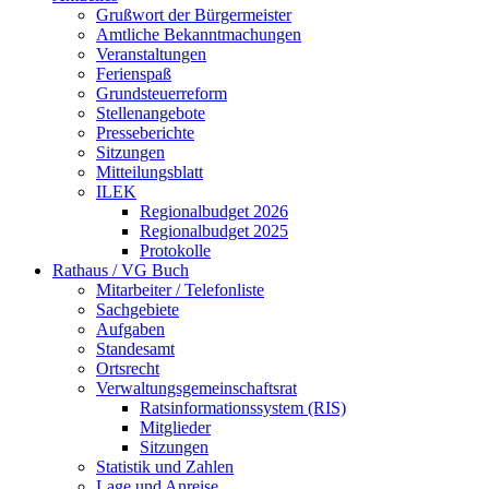
Grußwort der Bürgermeister
Amtliche Bekanntmachungen
Veranstaltungen
Ferienspaß
Grundsteuerreform
Stellenangebote
Presseberichte
Sitzungen
Mitteilungsblatt
ILEK
Regionalbudget 2026
Regionalbudget 2025
Protokolle
Rathaus / VG Buch
Mitarbeiter / Telefonliste
Sachgebiete
Aufgaben
Standesamt
Ortsrecht
Verwaltungsgemeinschaftsrat
Ratsinformationssystem (RIS)
Mitglieder
Sitzungen
Statistik und Zahlen
Lage und Anreise