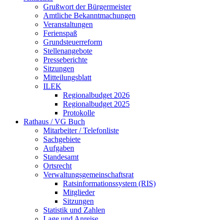
Grußwort der Bürgermeister
Amtliche Bekanntmachungen
Veranstaltungen
Ferienspaß
Grundsteuerreform
Stellenangebote
Presseberichte
Sitzungen
Mitteilungsblatt
ILEK
Regionalbudget 2026
Regionalbudget 2025
Protokolle
Rathaus / VG Buch
Mitarbeiter / Telefonliste
Sachgebiete
Aufgaben
Standesamt
Ortsrecht
Verwaltungsgemeinschaftsrat
Ratsinformationssystem (RIS)
Mitglieder
Sitzungen
Statistik und Zahlen
Lage und Anreise