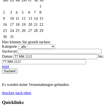
Mo
Di
Mi
Do
Fr
Sa
So
1
2
3
4
5
6
7
8
9
10
11
12
13
14
15
16
17
18
19
20
21
22
23
24
25
26
27
28
29
30
31
Hier können Sie gezielt suchen:
Kategorie
Suchwort
Datum
bis:
reset
Es wurden keine Veranstaltungen gefunden.
drucken
nach oben
Quicklinks