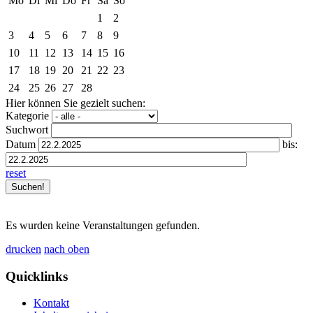
Mo
Di
Mi
Do
Fr
Sa
So
1
2
3
4
5
6
7
8
9
10
11
12
13
14
15
16
17
18
19
20
21
22
23
24
25
26
27
28
Hier können Sie gezielt suchen:
Kategorie
Suchwort
Datum
bis:
reset
Es wurden keine Veranstaltungen gefunden.
drucken
nach oben
Quicklinks
Kontakt