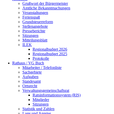
Grußwort der Bürgermeister
Amtliche Bekanntmachungen
Veranstaltungen
Ferienspaß
Grundsteuerreform
Stellenangebote
Presseberichte
Sitzungen
Mitteilungsblatt
ILEK
Regionalbudget 2026
Regionalbudget 2025
Protokolle
Rathaus / VG Buch
Mitarbeiter / Telefonliste
Sachgebiete
Aufgaben
Standesamt
Ortsrecht
Verwaltungsgemeinschaftsrat
Ratsinformationssystem (RIS)
Mitglieder
Sitzungen
Statistik und Zahlen
Lage und Anreise