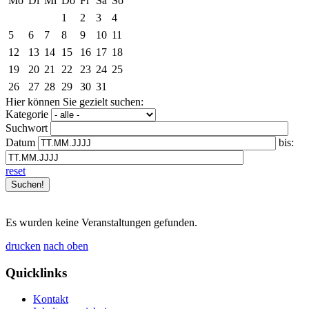
Mo
Di
Mi
Do
Fr
Sa
So
1
2
3
4
5
6
7
8
9
10
11
12
13
14
15
16
17
18
19
20
21
22
23
24
25
26
27
28
29
30
31
Hier können Sie gezielt suchen:
Kategorie
Suchwort
Datum
bis:
reset
Es wurden keine Veranstaltungen gefunden.
drucken
nach oben
Quicklinks
Kontakt