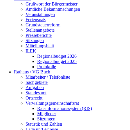
Grußwort der Bürgermeister
Amtliche Bekanntmachungen
Veranstaltungen
Ferienspaß
Grundsteuerreform
Stellenangebote
Presseberichte
Sitzungen
Mitteilungsblatt
ILEK
Regionalbudget 2026
Regionalbudget 2025
Protokolle
Rathaus / VG Buch
Mitarbeiter / Telefonliste
Sachgebiete
Aufgaben
Standesamt
Ortsrecht
Verwaltungsgemeinschaftsrat
Ratsinformationssystem (RIS)
Mitglieder
Sitzungen
Statistik und Zahlen
Lage und Anreise