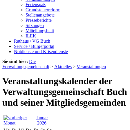
Ferienspaß
Grundsteuerreform
Stellenangebote
Presseberichte
Sitzungen
Mitteilungsblatt
ILEK
Rathaus / VG Buch
Service / Bürgerportal
Notdienste und Krisendienste
Sie sind hier:
Die
Verwaltungsgemeinschaft
>
Aktuelles
>
Veranstaltungen
Veranstaltungskalender der
Verwaltungsgemeinschaft Buch
und seiner Mitgliedsgemeinden
Januar
2026