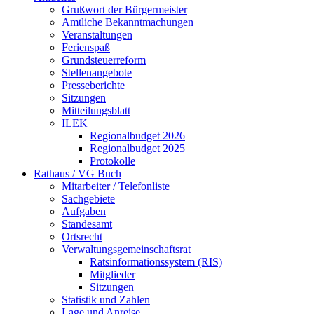
Grußwort der Bürgermeister
Amtliche Bekanntmachungen
Veranstaltungen
Ferienspaß
Grundsteuerreform
Stellenangebote
Presseberichte
Sitzungen
Mitteilungsblatt
ILEK
Regionalbudget 2026
Regionalbudget 2025
Protokolle
Rathaus / VG Buch
Mitarbeiter / Telefonliste
Sachgebiete
Aufgaben
Standesamt
Ortsrecht
Verwaltungsgemeinschaftsrat
Ratsinformationssystem (RIS)
Mitglieder
Sitzungen
Statistik und Zahlen
Lage und Anreise