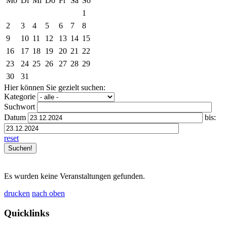
Mo
Di
Mi
Do
Fr
Sa
So
1
2
3
4
5
6
7
8
9
10
11
12
13
14
15
16
17
18
19
20
21
22
23
24
25
26
27
28
29
30
31
Hier können Sie gezielt suchen:
Kategorie
Suchwort
Datum
bis:
reset
Es wurden keine Veranstaltungen gefunden.
drucken
nach oben
Quicklinks