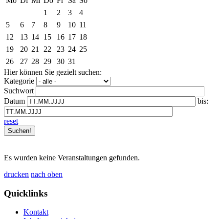
Mo
Di
Mi
Do
Fr
Sa
So
1
2
3
4
5
6
7
8
9
10
11
12
13
14
15
16
17
18
19
20
21
22
23
24
25
26
27
28
29
30
31
Hier können Sie gezielt suchen:
Kategorie
Suchwort
Datum
bis:
reset
Es wurden keine Veranstaltungen gefunden.
drucken
nach oben
Quicklinks
Kontakt