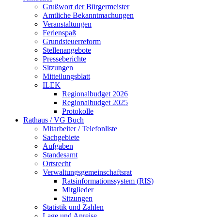
Grußwort der Bürgermeister
Amtliche Bekanntmachungen
Veranstaltungen
Ferienspaß
Grundsteuerreform
Stellenangebote
Presseberichte
Sitzungen
Mitteilungsblatt
ILEK
Regionalbudget 2026
Regionalbudget 2025
Protokolle
Rathaus / VG Buch
Mitarbeiter / Telefonliste
Sachgebiete
Aufgaben
Standesamt
Ortsrecht
Verwaltungsgemeinschaftsrat
Ratsinformationssystem (RIS)
Mitglieder
Sitzungen
Statistik und Zahlen
Lage und Anreise