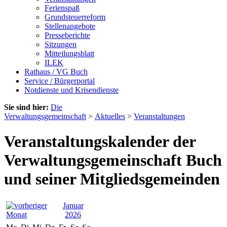
Ferienspaß
Grundsteuerreform
Stellenangebote
Presseberichte
Sitzungen
Mitteilungsblatt
ILEK
Rathaus / VG Buch
Service / Bürgerportal
Notdienste und Krisendienste
Sie sind hier:
Die
Verwaltungsgemeinschaft
>
Aktuelles
>
Veranstaltungen
Veranstaltungskalender der
Verwaltungsgemeinschaft Buch
und seiner Mitgliedsgemeinden
Januar
2026