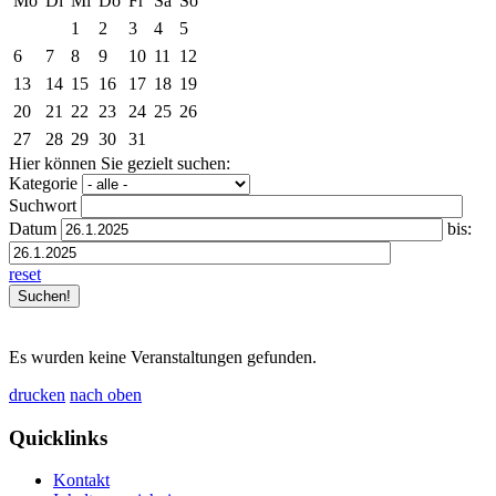
Mo
Di
Mi
Do
Fr
Sa
So
1
2
3
4
5
6
7
8
9
10
11
12
13
14
15
16
17
18
19
20
21
22
23
24
25
26
27
28
29
30
31
Hier können Sie gezielt suchen:
Kategorie
Suchwort
Datum
bis:
reset
Es wurden keine Veranstaltungen gefunden.
drucken
nach oben
Quicklinks
Kontakt