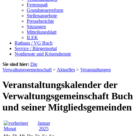
Ferienspaß
Grundsteuerreform
Stellenangebote
Presseberichte
Sitzungen
Mitteilungsblatt
ILEK
Rathaus / VG Buch
Service / Bürgerportal
Notdienste und Krisendienste
Sie sind hier:
Die
Verwaltungsgemeinschaft
>
Aktuelles
>
Veranstaltungen
Veranstaltungskalender der
Verwaltungsgemeinschaft Buch
und seiner Mitgliedsgemeinden
Januar
2025