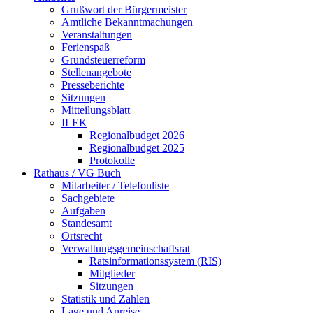
Grußwort der Bürgermeister
Amtliche Bekanntmachungen
Veranstaltungen
Ferienspaß
Grundsteuerreform
Stellenangebote
Presseberichte
Sitzungen
Mitteilungsblatt
ILEK
Regionalbudget 2026
Regionalbudget 2025
Protokolle
Rathaus / VG Buch
Mitarbeiter / Telefonliste
Sachgebiete
Aufgaben
Standesamt
Ortsrecht
Verwaltungsgemeinschaftsrat
Ratsinformationssystem (RIS)
Mitglieder
Sitzungen
Statistik und Zahlen
Lage und Anreise