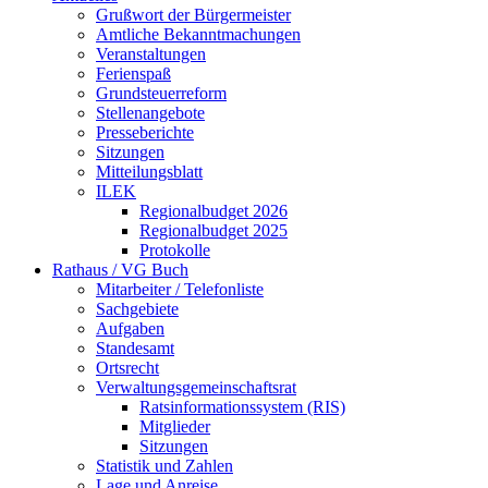
Grußwort der Bürgermeister
Amtliche Bekanntmachungen
Veranstaltungen
Ferienspaß
Grundsteuerreform
Stellenangebote
Presseberichte
Sitzungen
Mitteilungsblatt
ILEK
Regionalbudget 2026
Regionalbudget 2025
Protokolle
Rathaus / VG Buch
Mitarbeiter / Telefonliste
Sachgebiete
Aufgaben
Standesamt
Ortsrecht
Verwaltungsgemeinschaftsrat
Ratsinformationssystem (RIS)
Mitglieder
Sitzungen
Statistik und Zahlen
Lage und Anreise