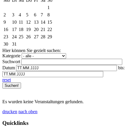
Mo
Di
Mi
Do
Fr
Sa
So
1
2
3
4
5
6
7
8
9
10
11
12
13
14
15
16
17
18
19
20
21
22
23
24
25
26
27
28
29
30
31
Hier können Sie gezielt suchen:
Kategorie
Suchwort
Datum
bis:
reset
Es wurden keine Veranstaltungen gefunden.
drucken
nach oben
Quicklinks