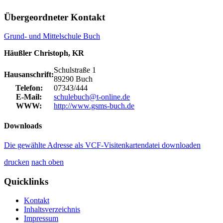
Übergeordneter Kontakt
Grund- und Mittelschule Buch
Häußler Christoph, KR
Schulstraße 1
Hausanschrift:
89290 Buch
Telefon:
07343/444
E-Mail:
schulebuch@t-online.de
WWW:
http://www.gsms-buch.de
Downloads
Die gewählte Adresse als VCF-Visitenkartendatei downloaden
drucken
nach oben
Quicklinks
Kontakt
Inhaltsverzeichnis
Impressum