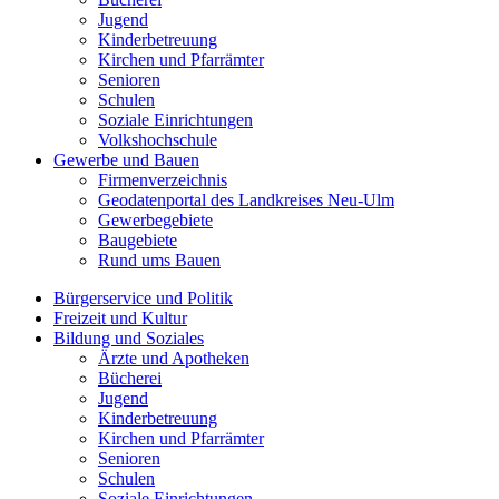
Jugend
Kinderbetreuung
Kirchen und Pfarrämter
Senioren
Schulen
Soziale Einrichtungen
Volkshochschule
Gewerbe und Bauen
Firmenverzeichnis
Geodatenportal des Landkreises Neu-Ulm
Gewerbegebiete
Baugebiete
Rund ums Bauen
Bürgerservice und Politik
Freizeit und Kultur
Bildung und Soziales
Ärzte und Apotheken
Bücherei
Jugend
Kinderbetreuung
Kirchen und Pfarrämter
Senioren
Schulen
Soziale Einrichtungen