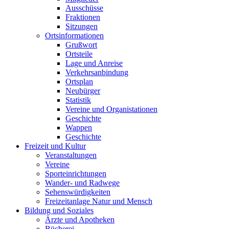
Ausschüsse
Fraktionen
Sitzungen
Ortsinformationen
Grußwort
Ortsteile
Lage und Anreise
Verkehrsanbindung
Ortsplan
Neubürger
Statistik
Vereine und Organistationen
Geschichte
Wappen
Geschichte
Freizeit und Kultur
Veranstaltungen
Vereine
Sporteinrichtungen
Wander- und Radwege
Sehenswürdigkeiten
Freizeitanlage Natur und Mensch
Bildung und Soziales
Ärzte und Apotheken
Bücherei